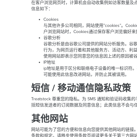
在客户浏览网页时，计算机会自动收集例如访客数量及点击
信息如下：
Cookies
与其他许多公司相同，网站使用”cookies”。C
户浏览网站时，Cookies通过保存客户浏览偏好
谷歌分析
谷歌分析是由谷歌公司提供的网站分析服务。谷歌分
行为，为网页运行着和其他服务方、活动方、利益
使用网站即表示您同意您的信息因上述的原因被
IP地址
ip地址是用于区分和联络电子设备的唯一标识符
可能使用此信息改进网站，并防止其被误用。
短信 / 移动通信隐私政策
Treatstock 尊重您的隐私。为 SMS 通知和验
括短信发送者的订阅数据及同意信息；此类信息不会与任何第三
其他网站
网站可能为了您的方便和信息向您提供其他网站的链接
条款和规定。请移步使用条款页阅读更多关于第三方网