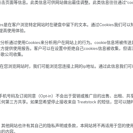
页面等信息。此类信息可供网站做出最佳调整。此类信息往往通过“cooki
ookies是在客户浏览特定网站时在硬盘中留下的文本。通过Cookies
来提高使用体验。
析通过使用Cookies来分析用户在网站上的行为。cookie信息将被
方提供使用报告。客户可以在设置中拒绝自己cookies信息被收集，但
谷歌公司收集。
。在您浏览网站时，我们可能浏览您连接上网的ip地址。通过此信息我们
证码收集的手机号码及订阅同意（Opt-in）不会出于营销或推广目的出售、出
方共享。如果您希望停止接收来自 Treatstock 的短信，您可以随时
。其他网站也许有其自己的隐私声明或条款，本网站将不再适用于您的使
站的内容。