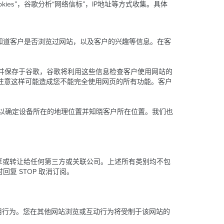
es”，谷歌分析“网络信标”，IP地址等方式收集。具体
我们可以知道客户是否浏览过网站，以及客户的兴趣等信息。在客
传送并保存于谷歌，谷歌将利用这些信息检查客户使用网站的
请注意这样可能造成您不能完全使用网页的所有功能。客户
可以确定设备所在的地理位置并知晓客户所在位置。我们也
租、共享或转让给任何第三方或关联公司。上述所有类别均不包
回复 STOP 取消订阅。
用行为。您在其他网站浏览或互动行为将受制于该网站的