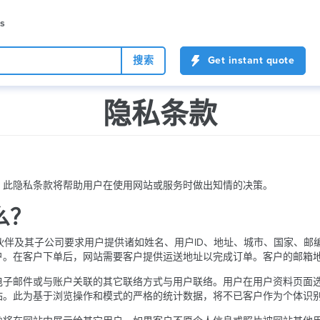
es
搜索
Get instant quote
隐私条款
。此隐私条款将帮助用户在使用网站或服务时做出知情的决策。
么？
k公司、其合作伙伴及其子公司要求用户提供诸如姓名、用户ID、地址、城市、国
户。在客户下单后，网站需要客户提供运送地址以完成订单。客户的邮箱
电子邮件或与账户关联的其它联络方式与用户联络。用户在用户资料页面
站。此为基于浏览操作和模式的严格的统计数据，将不已客户作为个体识