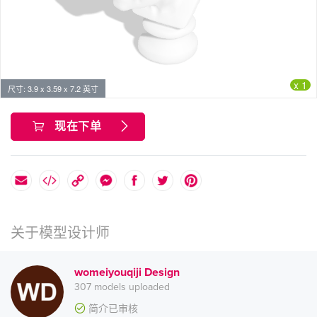
x 1
尺寸: 3.9 x 3.59 x 7.2 英寸
现在下单
关于模型设计师
womeiyouqiji Design
307 models uploaded
简介已审核