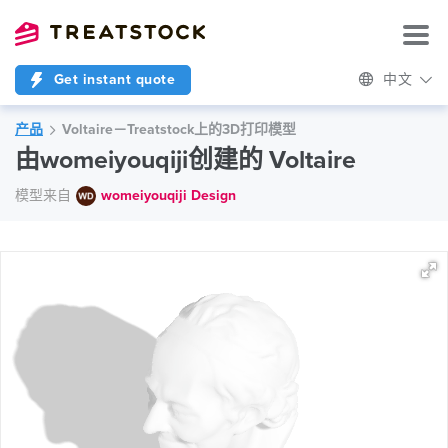
Get instant quote
中文
产品
Voltaire－Treatstock上的3D打印模型
由womeiyouqiji创建的 Voltaire
模型来自
womeiyouqiji Design