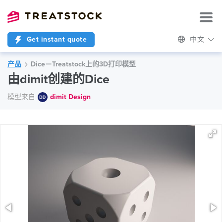
Get instant quote
中文
产品
Dice－Treatstock上的3D打印模型
由dimit创建的Dice
模型来自
dimit Design