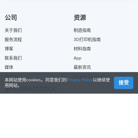
公司
资源
关于我们
制造指南
服务流程
3D打印机指南
博客
材料指南
联系我们
App
媒体
最新资讯
帮助中心
Online 3D Printing
本网站使用cookies。同意我们的
Privacy Policy
以继续使
接受
用网站。
加入TREATSTOCK
提供您的服务
出售产品
如何创建一个企业
API合作伙伴