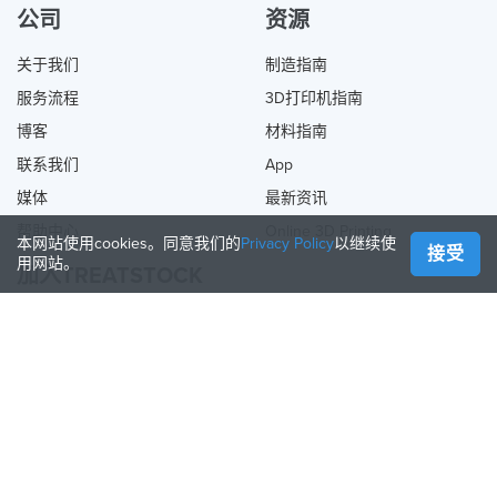
公司
资源
关于我们
制造指南
服务流程
3D打印机指南
博客
材料指南
联系我们
App
媒体
最新资讯
帮助中心
Online 3D Printing
本网站使用cookies。同意我们的
Privacy Policy
以继续使
接受
用网站。
加入TREATSTOCK
提供您的服务
出售产品
如何创建一个企业
API合作伙伴
Become a Partner