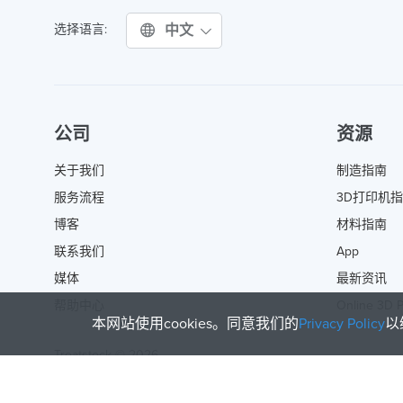
中文
选择语言:
公司
资源
关于我们
制造指南
服务流程
3D打印机
博客
材料指南
联系我们
App
媒体
最新资讯
帮助中心
Online 3D P
本网站使用cookies。同意我们的
Privacy Policy
以
Treatstock © 2026
40 East Main Street Suite 900
,
Newark
,
DE
,
19711