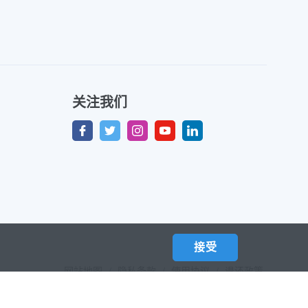
关注我们
接受
网站地图
/
隐私条款
/
使用协议
/
退还政策