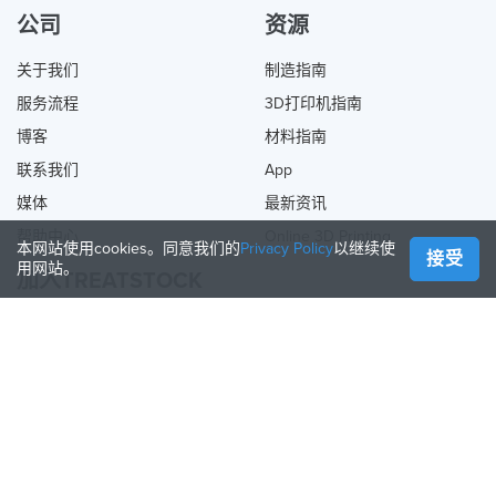
公司
资源
关于我们
制造指南
服务流程
3D打印机指南
博客
材料指南
联系我们
App
媒体
最新资讯
帮助中心
Online 3D Printing
本网站使用cookies。同意我们的
Privacy Policy
以继续使
接受
用网站。
加入TREATSTOCK
提供您的服务
出售产品
如何创建一个企业
API合作伙伴
Become a Partner