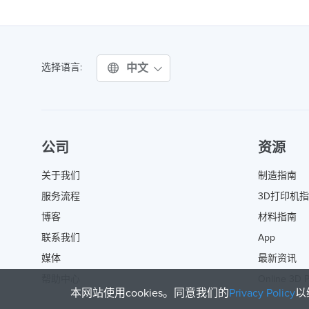
中文
选择语言:
公司
资源
关于我们
制造指南
服务流程
3D打印机
博客
材料指南
联系我们
App
媒体
最新资讯
帮助中心
Online 3D P
本网站使用cookies。同意我们的
Privacy Policy
以