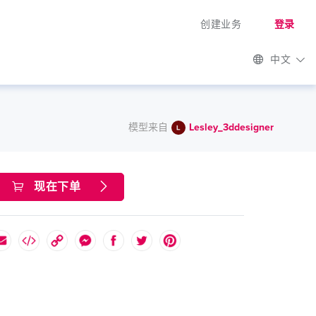
创建业务
登录
中文
模型来自
Lesley_3ddesigner
现在下单