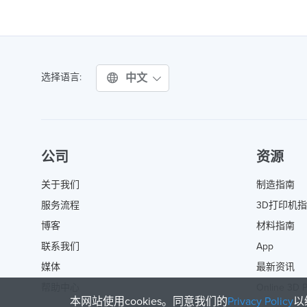
中文
选择语言:
公司
资源
关于我们
制造指南
服务流程
3D打印机
博客
材料指南
联系我们
App
媒体
最新资讯
帮助中心
Online 3D P
本网站使用cookies。同意我们的
Privacy Policy
以