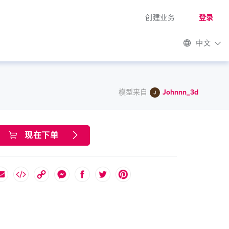
创建业务
登录
中文
模型来自
Johnnn_3d
现在下单