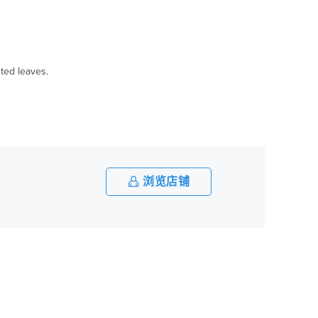
nted leaves.
浏览店铺