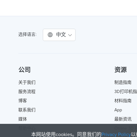
中文
选择语言:
公司
资源
关于我们
制造指南
服务流程
3D打印机
博客
材料指南
联系我们
App
媒体
最新资讯
帮助中心
Online 3D P
本网站使用cookies。同意我们的
Privacy Policy
以