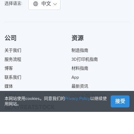
中文
选择语言:
公司
资源
关于我们
制造指南
服务流程
3D打印机指南
博客
材料指南
联系我们
App
媒体
最新资讯
帮助中心
Online 3D Printing
本网站使用cookies。同意我们的
Privacy Policy
以继续使
接受
用网站。
加入TREATSTOCK
提供您的服务
出售产品