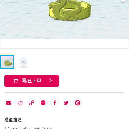
现在下单
模型描述
3D model of scubaprincess