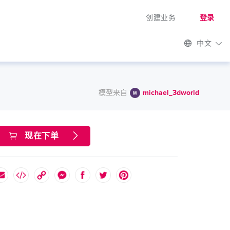
创建业务
登录
中文
模型来自
michael_3dworld
现在下单