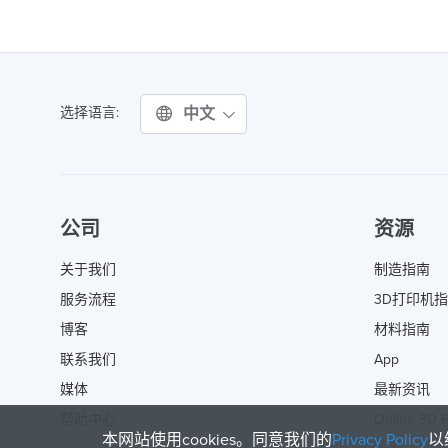
中文
选择语言:
公司
资源
关于我们
制造指南
服务流程
3D打印机
博客
材料指南
联系我们
App
媒体
最新资讯
帮助中心
Online 3D P
本网站使用cookies。同意我们的
Privacy Policy
以