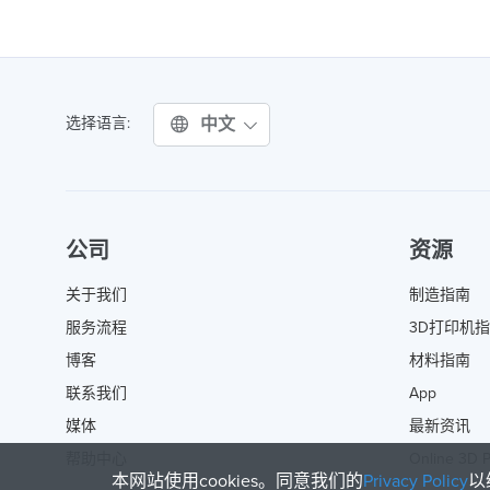
中文
选择语言:
公司
资源
关于我们
制造指南
服务流程
3D打印机
博客
材料指南
联系我们
App
媒体
最新资讯
帮助中心
Online 3D P
本网站使用cookies。同意我们的
Privacy Policy
以