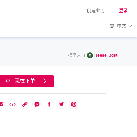
创建业务
登录
中文
模型来自
Reese_3dstl
现在下单