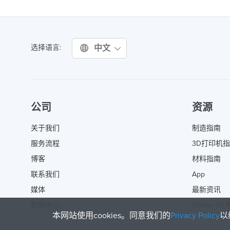
中文
选择语言:
公司
资源
关于我们
制造指南
服务流程
3D打印机
博客
材料指南
联系我们
App
媒体
最新资讯
帮助中心
Online 3D P
本网站使用cookies。同意我们的
Privacy Policy
以