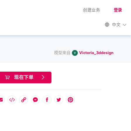
创建业务
登录
中文
模型来自
Victoria_3ddesign
现在下单