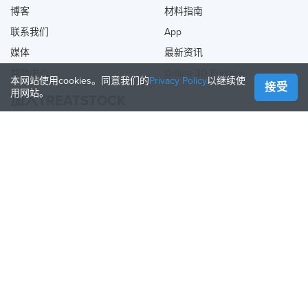
博客
材料指南
联系我们
App
媒体
最新资讯
帮助中心
Online 3D Printing
本网站使用cookies。同意我们的
Privacy Policy
以继续使
接受
用网站。
加入TREATSTOCK
提供您的服务
出售产品
如何创建一个企业
API合作伙伴
Become a Partner
关注我们
Treatstock © 2026