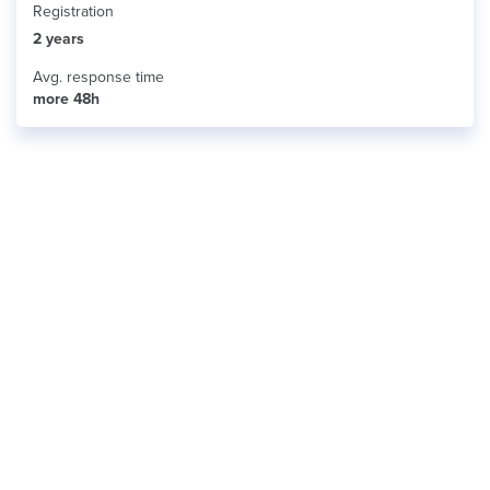
Registration
2 years
Avg. response time
more 48h